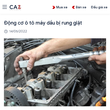
Mua xe
Bán xe
Đấu giá xe
Động cơ ô tô máy dầu bị rung giật
14/05/2022