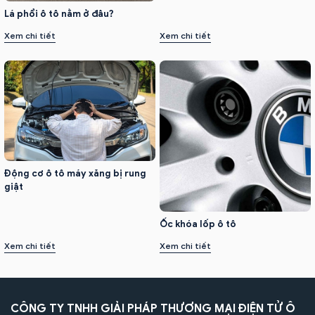
Lá phổi ô tô nằm ở đâu?
Xem chi tiết
Xem chi tiết
Động cơ ô tô máy xăng bị rung
giật
Ốc khóa lốp ô tô
Xem chi tiết
Xem chi tiết
CÔNG TY TNHH GIẢI PHÁP THƯƠNG MẠI ĐIỆN TỬ Ô