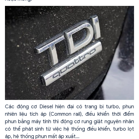
Các động cơ Diesel hiện đại có trang bị turbo, phun
nhiên liệu tích áp (Common rail), điều khiển thời điểm
phun bằng máy tính thì động cơ rung giật nguyên nhân
có thể phát sinh từ việc hệ thống điều khiển, turbo lọt
áp, hệ thống phun mất áp xuất...