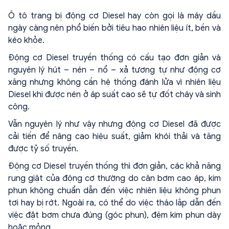
Ô tô trang bị động cơ Diesel hay còn gọi là máy dầu
ngày càng nên phổ biến bởi tiêu hao nhiên liệu ít, bền và
kéo khỏe.
Động cơ Diesel truyền thống có cấu tạo đơn giản và
nguyên lý hút – nén – nổ – xả tương tự như động cơ
xăng nhưng không cần hệ thống đánh lửa vì nhiên liệu
Diesel khi được nén ở áp suất cao sẽ tự đốt cháy và sinh
công.
Vẫn nguyên lý như vậy nhưng động cơ Diesel đã được
cải tiến để nâng cao hiệu suất, giảm khói thải và tăng
được tỷ số truyền.
Động cơ Diesel truyền thống thì đơn giản, các khả năng
rung giật của động cơ thường do cân bơm cao áp, kim
phun không chuẩn dẫn đến việc nhiên liệu không phun
tơi hay bị rớt. Ngoài ra, có thể do việc tháo lắp dẫn đến
việc đặt bơm chưa đúng (góc phun), đệm kim phun dày
hoặc mỏng.