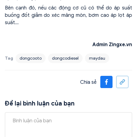
Bên cạnh đó, nếu các động cơ cũ có thể do áp suất
buồng đốt giảm do xéc măng mòn, bơm cao áp lọt áp
suất...
Admin Zingxe.vn
Tag
dongcooto
dongcodiesel
maydau
Chia sẻ
Để lại bình luận của bạn