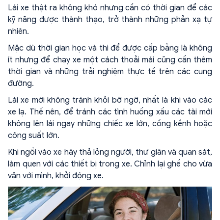
Lái xe thật ra không khó nhưng cần có thời gian để các
kỹ năng được thành thạo, trở thành những phản xạ tự
nhiên.
Mặc dù thời gian học và thi để được cấp bằng là không
ít nhưng để chạy xe một cách thoải mái cũng cần thêm
thời gian và những trải nghiệm thực tế trên các cung
đường.
Lái xe mới không tránh khỏi bỡ ngỡ, nhất là khi vào các
xe lạ. Thế nên, để tránh các tình huống xấu các tài mới
không lên lái ngay những chiếc xe lớn, cồng kềnh hoặc
công suất lớn.
Khi ngồi vào xe hãy thả lỏng người, thư giãn và quan sát,
làm quen với các thiết bị trong xe. Chỉnh lại ghế cho vừa
vặn với mình, khởi động xe.