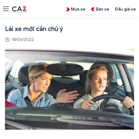
Mua xe
Bán xe
Đấu giá xe
Lái xe mới cần chú ý
18/06/2022