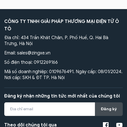
CÔNG TY TNHH GIẢI PHÁP THƯƠNG MẠI ĐIỆN TỬ Ô
TÔ
Địa chỉ: 434 Trần Khát Chân, P. Phố Huế, Q. Hai Bà
Trưng, Hà Nội
Email:
sales@zingxe.vn
Số điện thoại:
0912269166
Mã số doanh nghiệp: 0109676491. Ngày cấp: 08/01/2024.
Nơi cấp: SKH & ĐT TP. Hà Nội
Đăng ký nhận những tin tức mới nhất của chúng tôi
Đăng ký
Theo dõi chúng tôi qua