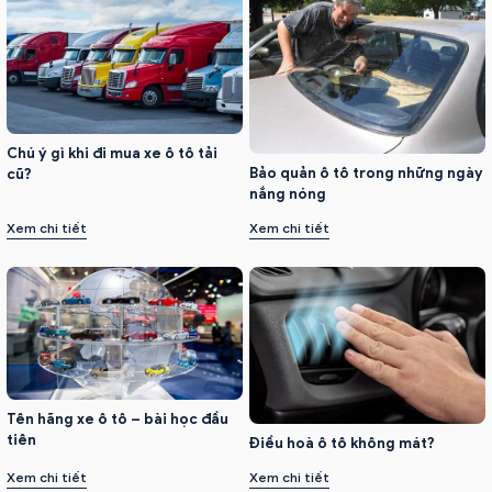
Chú ý gì khi đi mua xe ô tô tải
Bảo quản ô tô trong những ngày
cũ?
nắng nóng
Xem chi tiết
Xem chi tiết
Tên hãng xe ô tô – bài học đầu
tiên
Điều hoà ô tô không mát?
Xem chi tiết
Xem chi tiết