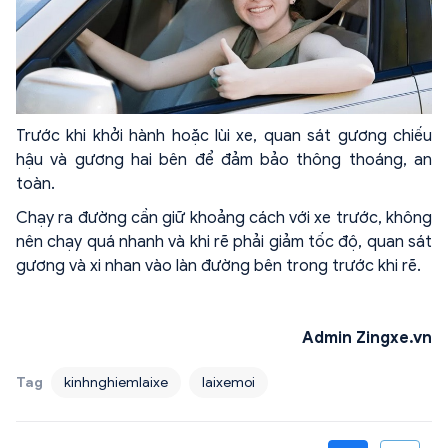
Trước khi khởi hành hoặc lùi xe, quan sát gương chiếu
hậu và gương hai bên để đảm bảo thông thoáng, an
toàn.
Chạy ra đường cần giữ khoảng cách với xe trước, không
nên chạy quá nhanh và khi rẽ phải giảm tốc độ, quan sát
gương và xi nhan vào làn đường bên trong trước khi rẽ.
Admin Zingxe.vn
Tag
kinhnghiemlaixe
laixemoi