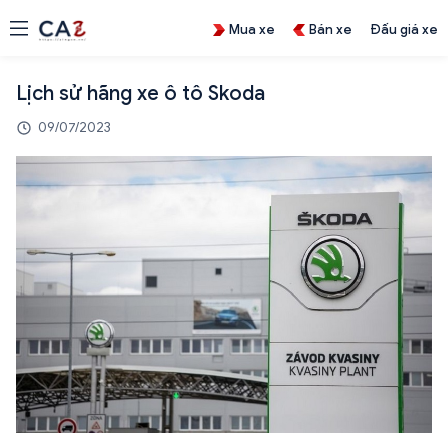
Mua xe
Bán xe
Đấu giá xe
Lịch sử hãng xe ô tô Skoda
09/07/2023