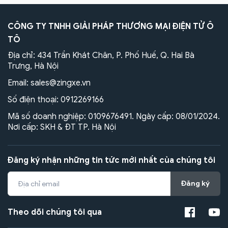
CÔNG TY TNHH GIẢI PHÁP THƯƠNG MẠI ĐIỆN TỬ Ô
TÔ
Địa chỉ: 434 Trần Khát Chân, P. Phố Huế, Q. Hai Bà
Trưng, Hà Nội
Email:
sales@zingxe.vn
Số điện thoại:
0912269166
Mã số doanh nghiệp: 0109676491. Ngày cấp: 08/01/2024.
Nơi cấp: SKH & ĐT TP. Hà Nội
Đăng ký nhận những tin tức mới nhất của chúng tôi
Đăng ký
Theo dõi chúng tôi qua