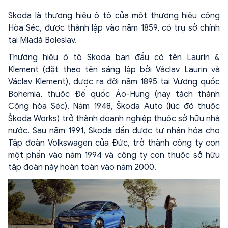
Skoda là thương hiệu ô tô của một thương hiệu cộng
Hòa Séc, được thành lập vào năm 1859, có trụ sở chính
tại Mladá Boleslav.
Thương hiệu ô tô Skoda ban đầu có tên Laurin &
Klement (đặt theo tên sáng lập bởi Václav Laurin và
Václav Klement), được ra đời năm 1895 tại Vương quốc
Bohemia, thuộc Đế quốc Áo-Hung (nay tách thành
Cộng hòa Séc). Năm 1948, Škoda Auto (lúc đó thuộc
Škoda Works) trở thành doanh nghiệp thuộc sở hữu nhà
nước. Sau năm 1991, Skoda dần được tư nhân hóa cho
Tập đoàn Volkswagen của Đức, trở thành công ty con
một phần vào năm 1994 và công ty con thuộc sở hữu
tập đoàn này hoàn toàn vào năm 2000.