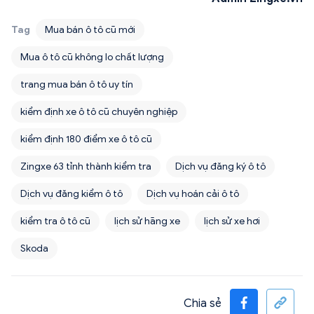
Tag
Mua bán ô tô cũ mới
Mua ô tô cũ không lo chất lượng
trang mua bán ô tô uy tín
kiểm định xe ô tô cũ chuyên nghiệp
kiểm định 180 điểm xe ô tô cũ
Zingxe 63 tỉnh thành kiểm tra
Dịch vụ đăng ký ô tô
Dịch vụ đăng kiểm ô tô
Dịch vụ hoán cải ô tô
kiểm tra ô tô cũ
lịch sử hãng xe
lịch sử xe hơi
Skoda
Chia sẻ