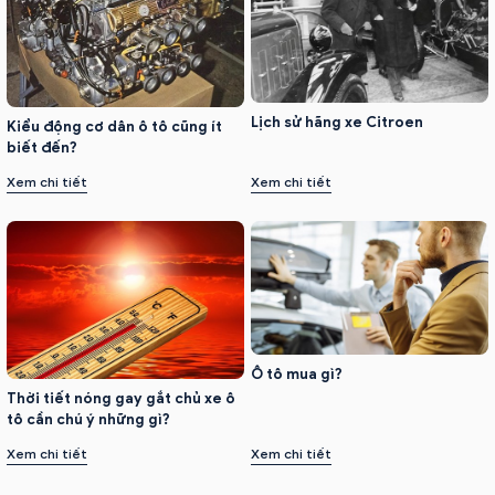
Lịch sử hãng xe Citroen
Kiểu động cơ dân ô tô cũng ít
biết đến?
Xem chi tiết
Xem chi tiết
Ô tô mua gì?
Thời tiết nóng gay gắt chủ xe ô
tô cần chú ý những gì?
Xem chi tiết
Xem chi tiết