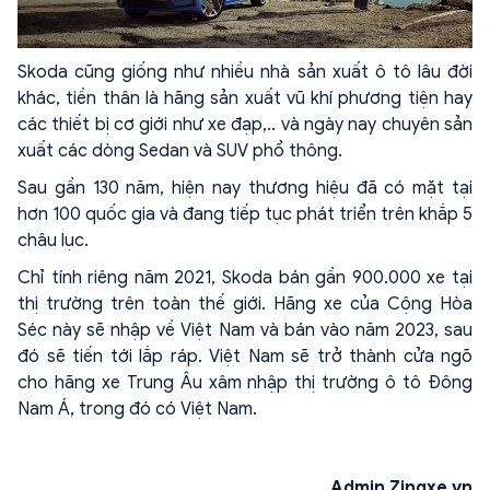
Skoda cũng giống như nhiều nhà sản xuất ô tô lâu đời
khác, tiền thân là hãng sản xuất vũ khí phương tiện hay
các thiết bị cơ giới như xe đạp,.. và ngày nay chuyên sản
xuất các dòng Sedan và SUV phổ thông.
Sau gần 130 năm, hiện nay thương hiệu đã có mặt tại
hơn 100 quốc gia và đang tiếp tục phát triển trên khắp 5
châu lục.
Chỉ tính riêng năm 2021, Skoda bán gần 900.000 xe tại
thị trường trên toàn thế giới. Hãng xe của Cộng Hòa
Séc này sẽ nhập về Việt Nam và bán vào năm 2023, sau
đó sẽ tiến tới lắp ráp. Việt Nam sẽ trở thành cửa ngõ
cho hãng xe Trung Âu xâm nhập thị trường ô tô Đông
Nam Á, trong đó có Việt Nam.
Admin Zingxe.vn