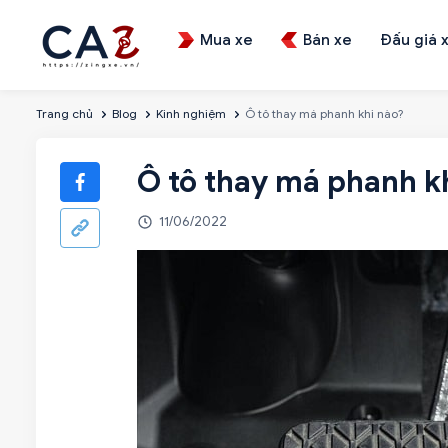
Mua xe
Bán xe
Đấu giá 
Trang chủ
Blog
Kinh nghiệm
Ô tô thay má phanh khi nào?
Ô tô thay má phanh k
11/06/2022