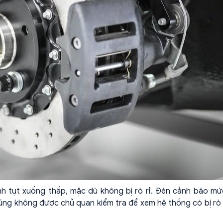
 tụt xuống thấp, mặc dù không bị rò rỉ. Đèn cảnh báo mứ
g không được chủ quan kiểm tra để xem hệ thống có bị rò 