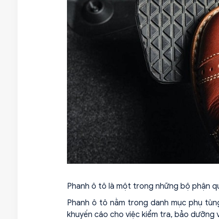
Phanh ô tô là một trong những bộ phận qua
Phanh ô tô nằm trong danh mục phụ tùng t
khuyến cáo cho việc kiểm tra, bảo dưỡng 