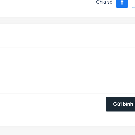
Chia sẻ
Gửi bình 