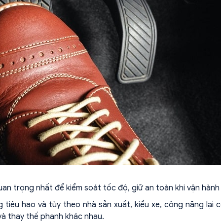
n trọng nhất để kiểm soát tốc độ, giữ an toàn khi vận hành 
iêu hao và tùy theo nhà sản xuất, kiểu xe, công năng lại 
và thay thế phanh khác nhau.