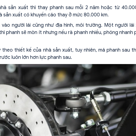
 nhà sản xuất thì thay phanh sau mỗi 2 năm hoặc từ 40.0
hà sản xuất có khuyến cáo thay ở mức 80.000 km.
ào người lái cũng như địa hình, môi trường. Một người lái
thì phanh sẽ mòn ít nhưng nếu rà phanh nhiều, phóng nhanh
theo thiết kế của nhà sản xuất, tuy nhiên, má phanh sau 
ước luôn lớn hơn lực phanh sau.