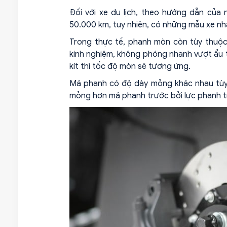
Đối với xe du lịch, theo hướng dẫn của
50.000 km, tuy nhiên, có những mẫu xe n
Trong thực tế, phanh mòn còn tùy thuộc v
kinh nghiệm, không phóng nhanh vượt ẩu 
kít thì tốc độ mòn sẽ tương ứng.
Má phanh có độ dày mỏng khác nhau tùy 
mỏng hơn má phanh trước bởi lực phanh tr