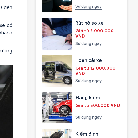
Sử dụng ngay
00 đến
Rút hồ sơ xe
 xe có
Giá từ 2.000.000
 phanh
VNĐ
Sử dụng ngay
thường
Hoán cải xe
Giá từ 12.000.000
VNĐ
Sử dụng ngay
Đăng kiểm
Giá từ 500.000 VNĐ
Sử dụng ngay
Kiểm định