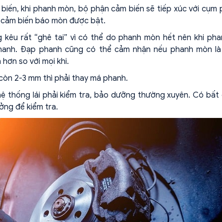
biến, khi phanh mòn, bộ phận cảm biến sẽ tiếp xúc với cụm
ho cảm biến báo mòn được bật.
 kêu rất “ghê tai” vì có thể do phanh mòn hết nên khi ph
 phanh. Đạp phanh cũng có thể cảm nhận nếu phanh mòn là
ơn so với mọi khi.
còn 2-3 mm thì phải thay má phanh.
ệ thống lái phải kiểm tra, bảo dưỡng thường xuyên. Có bất
ng để kiểm tra.