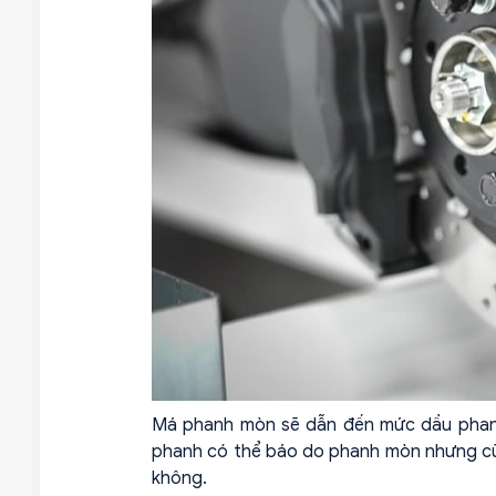
Má phanh mòn sẽ dẫn đến mức dầu phanh
phanh có thể báo do phanh mòn nhưng cũn
không.