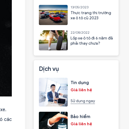
13/05/2023
Thực trạng thị trường
xe ô tô cũ 2023
22/08/2022
Lốp xe ô tô đi 6 năm đã
phải thay chưa?
Dịch vụ
Tín dụng
Giá liên hệ
Sử dụng ngay
xe.
Bảo hiểm
có các
Giá liên hệ