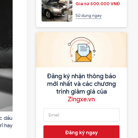
Giá từ 500.000 VNĐ
Sử dụng ngay
Đăng ký nhận thông báo
mới nhất và các chương
trình giảm giá của
Zingxe.vn
c dầu
rỉ hay
Đăng ký ngay