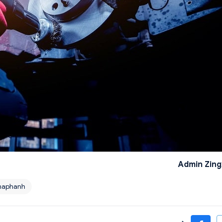
Admin Zing
maphanh