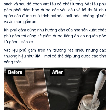
sạch và sau đó chọn vật liệu có chất lượng. Vật liệu phủ
gầm phải đảm bảo được các yêu cầu về kỹ thuật như
ngăn cản được quá trình oxi hóa, axít hóa, chống gỉ sét
và ăn mòn gầm xe.
Khi phủ gầm đúng như hướng dẫn của nhà sản xuất chất
phủ gầm thì cũng sẽ giảm được tiếng ồn có nguồn gốc
từ gầm – sàn xe.
Vật liệu phủ gầm trên thị trường rất nhiều nhưng các
thương hiệu như
3M
... mới có thể đáp ứng được các tính
năng trên.