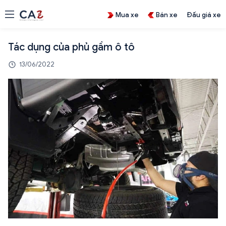
Mua xe
Bán xe
Đấu giá xe
Tác dụng của phủ gầm ô tô
13/06/2022