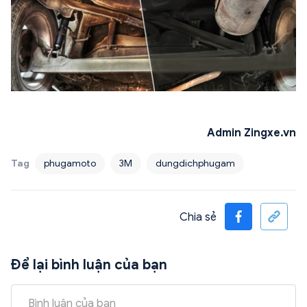
Admin Zingxe.vn
Tag
phugamoto
3M
dungdichphugam
Chia sẻ
Để lại bình luận của bạn