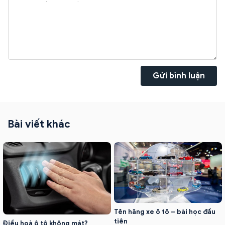
Gửi bình luận
Bài viết khác
Tên hãng xe ô tô – bài học đầu
tiên
Điều hoà ô tô không mát?