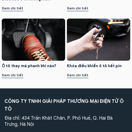
Xem chi tiết
Xem chi tiết
Ô tô thay má phanh khi nào?
Khóa điều khiển ô tô hết pin
Xem chi tiết
Xem chi tiết
CÔNG TY TNHH GIẢI PHÁP THƯƠNG MẠI ĐIỆN TỬ Ô
TÔ
Địa chỉ: 434 Trần Khát Chân, P. Phố Huế, Q. Hai Bà
Trưng, Hà Nội