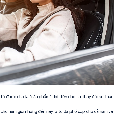
ô tô được cho là “sản phẩm” đại diện cho sự thay đổi sự thăn
sẽ cho nam giới nhưng đến nay, ô tô đã phổ cập cho cả nam và