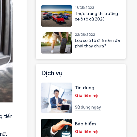
13/05/2023
Thực trạng thị trường
xe ô tô cũ 2023
22/08/2022
Lốp xe ô tô đi 6 năm đã
phải thay chưa?
Dịch vụ
Tín dụng
Giá liên hệ
Sử dụng ngay
g tiến
Bảo hiểm
Giá liên hệ
 nữ.