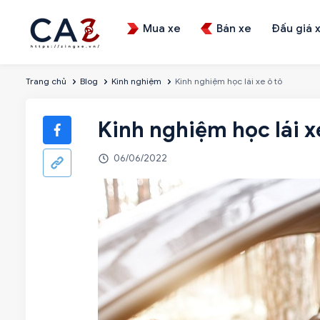
Mua xe
Bán xe
Đấu giá 
Trang chủ
Blog
Kinh nghiệm
Kinh nghiệm học lái xe ô tô
Kinh nghiệm học lái x
06/06/2022