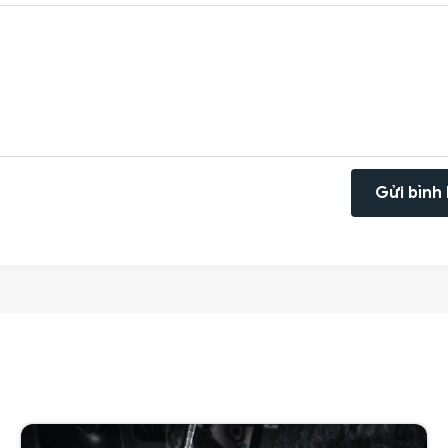
Gửi bình 