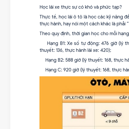
Học lái xe thực sự có khó và phức tạp?
Thực tế, học lái ô tô là học các kỹ năng đ
thực hành, hay nói một cách khác là phải 
Theo quy định, thời gian học cho mỗi hạng
Hạng B1: Xe số tự động: 476 giờ (lý thuyế
thuyết: 136, thực hành lái xe: 420);
Hạng B2: 588 giờ (lý thuyết: 168, thực hàn
Hạng C: 920 giờ (lý thuyết: 168, thực hành