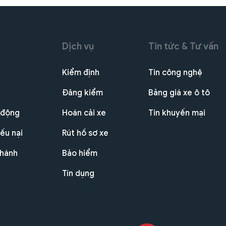
Dịch vụ
Tin tức & Tư vấn
Kiểm định
Tin công nghệ
Đăng kiểm
Bảng giá xe ô tô
 động
Hoán cải xe
Tin khuyến mại
ếu nại
Rút hồ sơ xe
nhánh
Bảo hiểm
Tín dụng