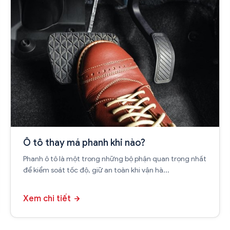
Ô tô thay má phanh khi nào?
Phanh ô tô là một trong những bộ phận quan trọng nhất
để kiểm soát tốc độ, giữ an toàn khi vận hà...
Xem chi tiết