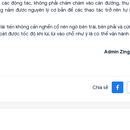
c các động tác, không phải chăm chăm vào căn đường, thụ
ng nắm được nguyên lý cơ bản để các thao tác trở nên tự 
lái tiến không cần nghển cổ nên ngó bên trái, bên phải và c
át được tốc độ khi lùi, lùi vào chỗ như ý là có thể vận hành
Admin Zing
Chia sẻ