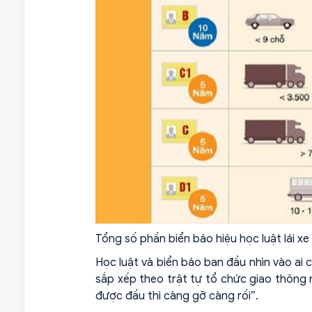
Tổng số phần biển báo hiệu học luật lái
Học luật và biển báo ban đầu nhìn vào ai 
sắp xếp theo trật tự tổ chức giao thông 
được đầu thì càng gỡ càng rối”.