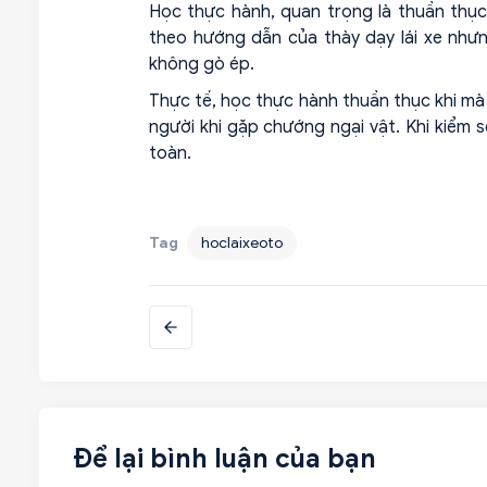
Học thực hành, quan trọng là thuần thụ
theo hướng dẫn của thày dạy lái xe như
không gò ép.
Thực tế, học thực hành thuần thục khi mà 
người khi gặp chướng ngại vật. Khi kiểm so
toàn.
Tag
hoclaixeoto
Để lại bình luận của bạn