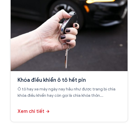
Khóa điều khiển ô tô hết pin
Ô tô hay xe máy ngày nay hầu như được trang bị chìa
khóa điều khiển hay còn gọi là chìa khóa thôn...
Xem chi tiết