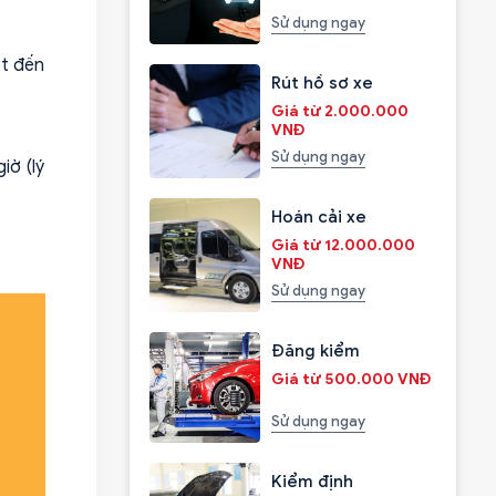
Sử dụng ngay
ết đến
Rút hồ sơ xe
Giá từ 2.000.000
VNĐ
Sử dụng ngay
iờ (lý
Hoán cải xe
Giá từ 12.000.000
VNĐ
Sử dụng ngay
Đăng kiểm
Giá từ 500.000 VNĐ
Sử dụng ngay
Kiểm định