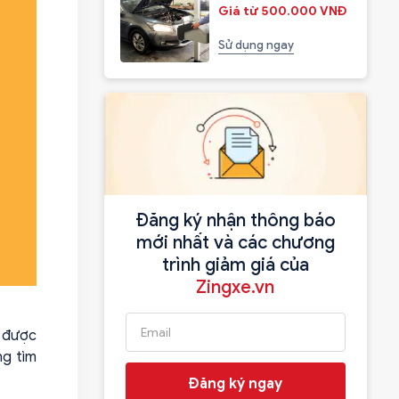
Giá từ 500.000 VNĐ
Sử dụng ngay
Đăng ký nhận thông báo
mới nhất và các chương
trình giảm giá của
Zingxe.vn
ã được
ng tìm
Đăng ký ngay