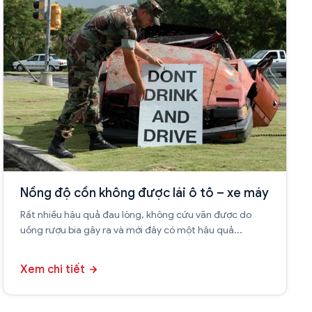
Nồng độ cồn không được lái ô tô – xe máy
Rất nhiều hậu quả đau lòng, không cứu vãn được do
uống rượu bia gây ra và mới đây có một hậu quả...
Xem chi tiết