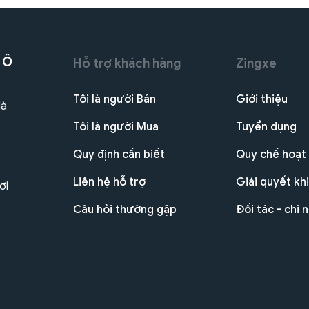
 Ô
Hỗ trợ khách hàng
Zingxe
Tôi là người Bán
Giới thiệu
Hà
Tôi là người Mua
Tuyển dụng
Quy định cần biết
Quy chế hoạt
Liên hệ hỗ trợ
Giải quyết khi
ơi
Câu hỏi thường gặp
Đối tác - chi 