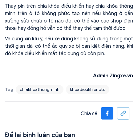
Thay pin trên chìa khóa điều khiển hay chìa khóa thông
minh trên ô tô không phức tạp nên nếu không ở gần
xưởng sửa chữa ô tô nào đó, có thể vào các shop điện
thoại hay đồng hồ vẫn có thể thay thế tạm thời được.
Và cũng xin lưu ý, nếu xe dừng không sử dụng trong một
thời gian dài có thể ắc quy xe bị cạn kiệt điện năng, khi
đó khóa điều khiển mất tác dụng dù còn pin.
Admin Zingxe.vn
Tag
chiakhoathongminh
khoadieukhienoto
Chia sẻ
Để lại bình luận của bạn