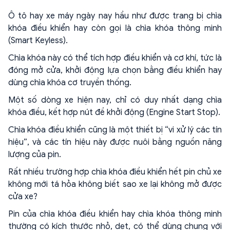
Ô tô hay xe máy ngày nay hầu như được trang bị chìa
khóa điều khiển hay còn gọi là chìa khóa thông minh
(Smart Keyless).
Chìa khóa này có thể tích hợp điều khiển và cơ khí, tức là
đóng mở cửa, khởi động lựa chọn bằng điều khiển hay
dùng chìa khóa cơ truyền thống.
Một số dòng xe hiện nay, chỉ có duy nhất dạng chìa
khóa điều, kết hợp nút đề khởi động (Engine Start Stop).
Chìa khóa điều khiển cũng là một thiết bị “vi xử lý các tín
hiệu”, và các tín hiệu này được nuôi bằng nguồn năng
lượng của pin.
Rất nhiều trường hợp chìa khóa điều khiển hết pin chủ xe
không mới tá hỏa không biết sao xe lại không mở được
cửa xe?
Pin của chìa khóa điều khiển hay chìa khóa thông minh
thường có kích thước nhỏ, dẹt, có thể dùng chung với