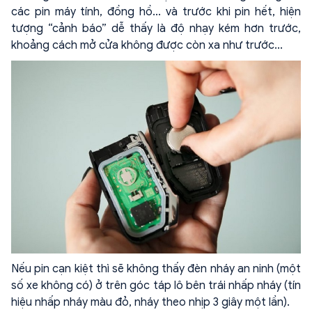
các pin máy tính, đồng hồ... và trước khi pin hết, hiện
tượng “cảnh báo” dễ thấy là độ nhạy kém hơn trước,
khoảng cách mở cửa không được còn xa như trước...
Nếu pin cạn kiệt thì sẽ không thấy đèn nháy an ninh (một
số xe không có) ở trên góc táp lô bên trái nhấp nháy (tín
hiệu nhấp nháy màu đỏ, nháy theo nhịp 3 giây một lần).