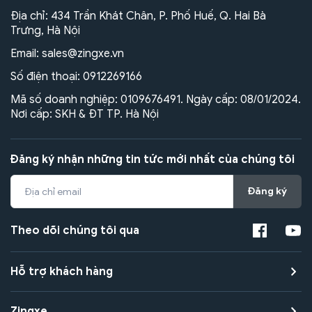
Địa chỉ: 434 Trần Khát Chân, P. Phố Huế, Q. Hai Bà
Trưng, Hà Nội
Email:
sales@zingxe.vn
Số điện thoại:
0912269166
Mã số doanh nghiệp: 0109676491. Ngày cấp: 08/01/2024.
Nơi cấp: SKH & ĐT TP. Hà Nội
Đăng ký nhận những tin tức mới nhất của chúng tôi
Đăng ký
Theo dõi chúng tôi qua
Hỗ trợ khách hàng
Zingxe