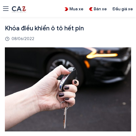
Mua xe
Bán xe
Đấu giá xe
Khóa điều khiển ô tô hết pin
08/06/2022