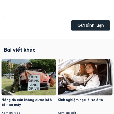
Gửi bình luận
Bài viết khác
Nồng độ cồn không được lái ô
Kinh nghiệm học lái xe ô tô
tô – xe máy
Xem chi tiết
Xem chi tiết