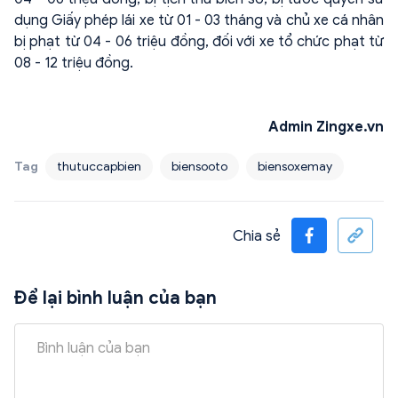
dụng Giấy phép lái xe từ 01 - 03 tháng và chủ xe cá nhân
bị phạt từ 04 - 06 triệu đồng, đối với xe tổ chức phạt từ
08 - 12 triệu đồng.
Admin Zingxe.vn
Tag
thutuccapbien
biensooto
biensoxemay
Chia sẻ
Để lại bình luận của bạn