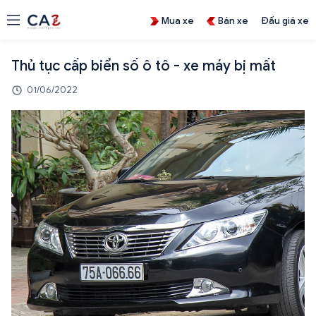
Mua xe
Bán xe
Đấu giá xe
Thủ tục cấp biển số ô tô - xe máy bị mất
01/06/2022