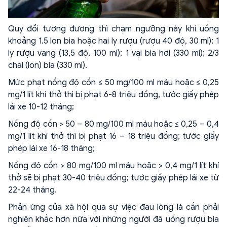
Quy đổi tương đương thì chạm ngưỡng này khi uống
khoảng 1.5 lon bia hoặc hai ly rượu (rượu 40 độ, 30 ml); 1
ly rượu vang (13,5 độ, 100 ml); 1 vại bia hơi (330 ml); 2/3
chai (lon) bia (330 ml).
Mức phạt nồng độ cồn ≤ 50 mg/100 ml máu hoặc ≤ 0,25
mg/1 lít khí thở thì bị phạt 6-8 triệu đồng, tước giấy phép
lái xe 10-12 tháng;
Nồng độ cồn > 50 – 80 mg/100 ml máu hoặc ≤ 0,25 – 0,4
mg/1 lít khí thở thì bị phạt 16 – 18 triệu đồng; tước giấy
phép lái xe 16-18 tháng;
Nồng độ cồn > 80 mg/100 ml máu hoặc > 0,4 mg/1 lít khí
thở sẽ bị phạt 30-40 triệu đồng; tước giấy phép lái xe từ
22-24 tháng.
Phản ứng của xã hội qua sự việc đau lòng là cần phải
nghiên khắc hơn nữa với những người đã uống rượu bia