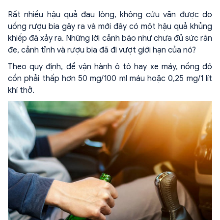
Rất nhiều hậu quả đau lòng, không cứu vãn được do
uống rượu bia gây ra và mới đây có một hậu quả khủng
khiếp đã xảy ra. Những lời cảnh báo như chưa đủ sức răn
đe, cảnh tỉnh và rượu bia đã đi vượt giới hạn của nó?
Theo quy định, để vận hành ô tô hay xe máy, nồng độ
cồn phải thấp hơn 50 mg/100 ml máu hoặc 0,25 mg/1 lít
khí thở.