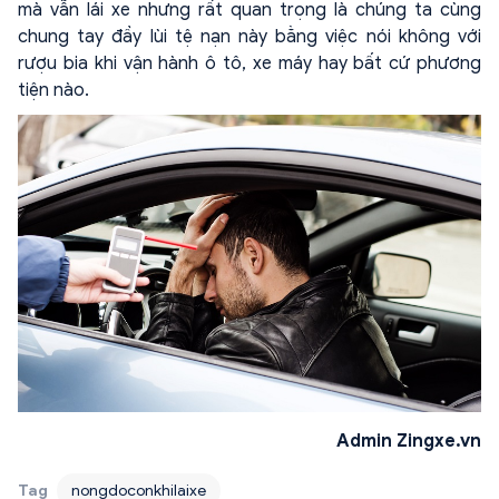
mà vẫn lái xe nhưng rất quan trọng là chúng ta cùng
chung tay đầy lùi tệ nạn này bằng việc nói không với
rượu bia khi vận hành ô tô, xe máy hay bất cứ phương
tiện nào.
Admin Zingxe.vn
Tag
nongdoconkhilaixe