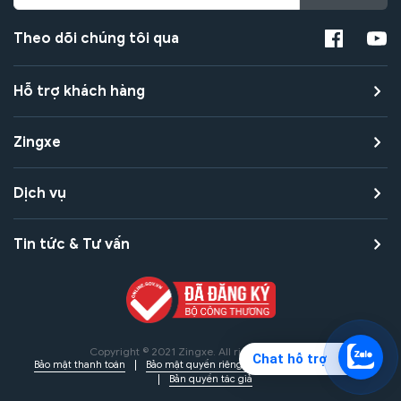
Theo dõi chúng tôi qua
Hỗ trợ khách hàng
Zingxe
Dịch vụ
Tin tức & Tư vấn
Copyright © 2021 Zingxe. All rights reserved
Chat hỗ trợ
Bảo mật thanh toán
Bảo mật quyền riêng tư
Điều khoản sử dụng
Bản quyền tác giả