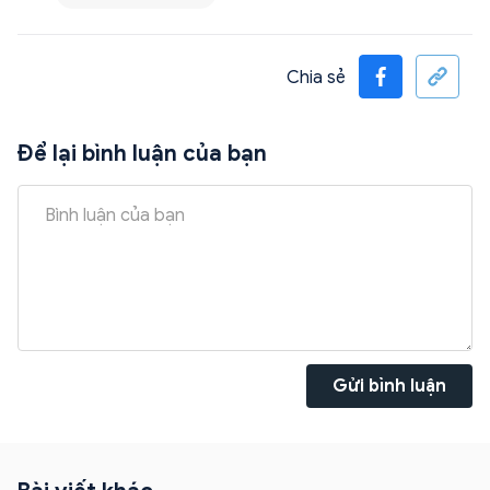
Chia sẻ
Để lại bình luận của bạn
Gửi bình luận