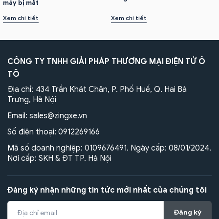
máy bị mất
Xem chi tiết
Xem chi tiết
CÔNG TY TNHH GIẢI PHÁP THƯƠNG MẠI ĐIỆN TỬ Ô
TÔ
Địa chỉ: 434 Trần Khát Chân, P. Phố Huế, Q. Hai Bà
Trưng, Hà Nội
Email:
sales@zingxe.vn
Số điện thoại:
0912269166
Mã số doanh nghiệp: 0109676491. Ngày cấp: 08/01/2024.
Nơi cấp: SKH & ĐT TP. Hà Nội
Đăng ký nhận những tin tức mới nhất của chúng tôi
Đăng ký