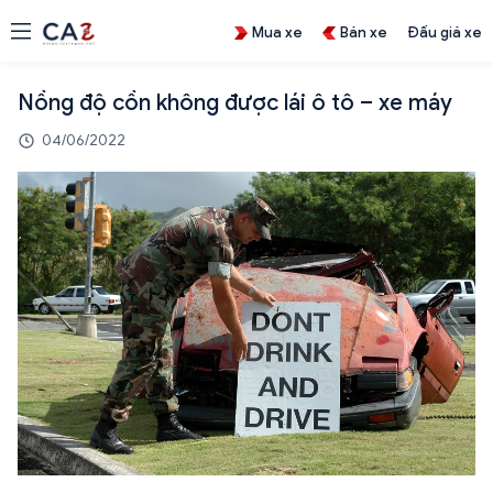
Mua xe
Bán xe
Đấu giá xe
Nồng độ cồn không được lái ô tô – xe máy
04/06/2022