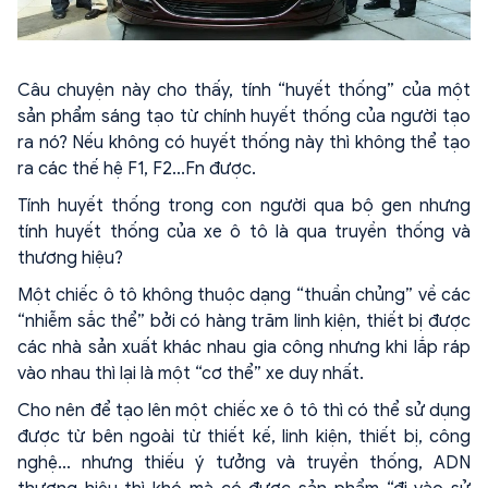
Câu chuyện này cho thấy, tính “huyết thống” của một
sản phẩm sáng tạo từ chính huyết thống của người tạo
ra nó? Nếu không có huyết thống này thì không thể tạo
ra các thế hệ F1, F2...Fn được.
Tính huyết thống trong con người qua bộ gen nhưng
tính huyết thống của xe ô tô là qua truyền thống và
thương hiệu?
Một chiếc ô tô không thuộc dạng “thuần chủng” về các
“nhiễm sắc thể” bởi có hàng trăm linh kiện, thiết bị được
các nhà sản xuất khác nhau gia công nhưng khi lắp ráp
vào nhau thì lại là một “cơ thể” xe duy nhất.
Cho nên để tạo lên một chiếc xe ô tô thì có thể sử dụng
được từ bên ngoài từ thiết kế, linh kiện, thiết bị, công
nghệ... nhưng thiếu ý tưởng và truyền thống, ADN