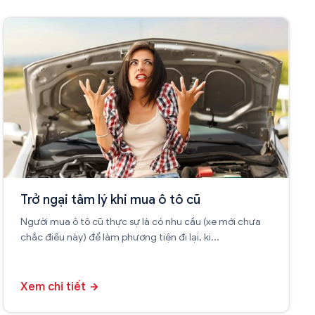
Trở ngại tâm lý khi mua ô tô cũ
Người mua ô tô cũ thực sự là có nhu cầu (xe mới chưa
chắc điều này) để làm phương tiện đi lại, ki...
Xem chi tiết