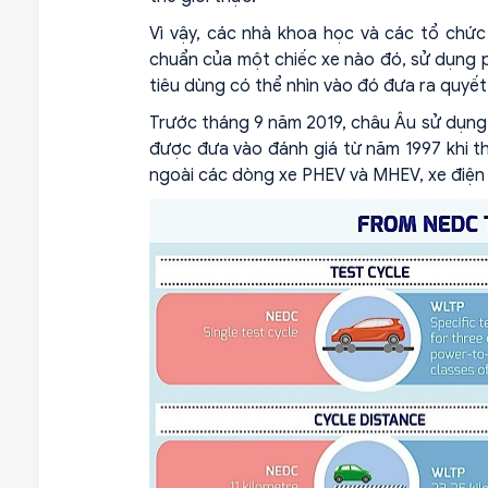
Vì vậy, các nhà khoa học và các tổ chức
chuẩn của một chiếc xe nào đó, sử dụng 
tiêu dùng có thể nhìn vào đó đưa ra quyết
Trước tháng 9 năm 2019, châu Âu sử dụng
được đưa vào đánh giá từ năm 1997 khi th
ngoài các dòng xe PHEV và MHEV, xe điện 