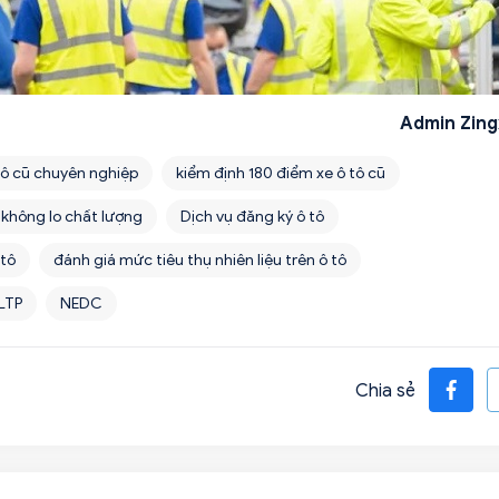
Admin Zing
tô cũ chuyên nghiệp
kiểm định 180 điểm xe ô tô cũ
 không lo chất lượng
Dịch vụ đăng ký ô tô
 tô
đánh giá mức tiêu thụ nhiên liệu trên ô tô
LTP
NEDC
Chia sẻ