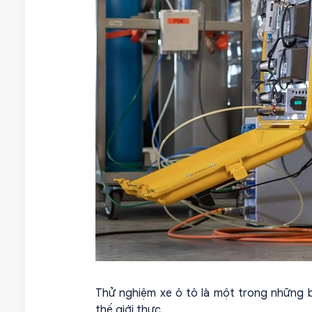
Thử nghiệm xe ô tô là một trong những b
thế giới thực.