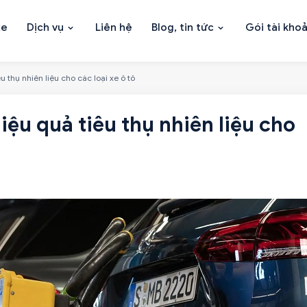
xe
Dịch vụ
Liên hệ
Blog, tin tức
Gói tài kho
 thụ nhiên liệu cho các loại xe ô tô
iệu quả tiêu thụ nhiên liệu cho