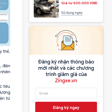
Giá từ 500.000 VNĐ
Sử dụng ngay
y thế,
Đăng ký nhận thông báo
, điện
mới nhất và các chương
 nhiên
trình giảm giá của
Zingxe.vn
c tiêu
 lượng
iện từ
Đăng ký ngay