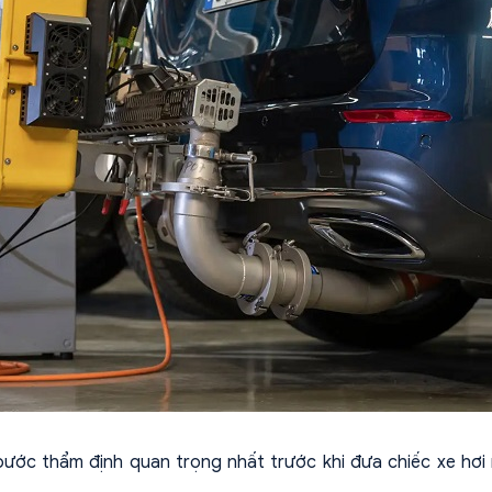
ước thẩm định quan trọng nhất trước khi đưa chiếc xe hơi 