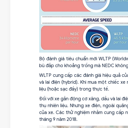
Bộ đánh giá tiêu chuẩn mới WLTP (Worldwi
bù đắp cho khoảng trống mà NEDC không đ
WLTP cung cấp các đánh giá hiệu quả của v
và lai điện (hybrid). Khi mua một chiếc x
liệu (hoặc sạc đầy) trong thực tế.
Đối với xe gắn động cơ xăng, dầu và lai đi
thụ nhiên liệu. Nhưng xe điện, ngoài quãn
của xe. Các thử nghiệm nhằm cung cấp n
tháng 9 năm 2018.