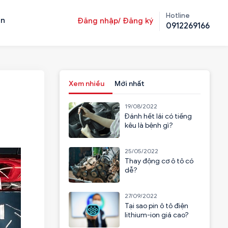
Hotline
ản
Đăng nhập/ Đăng ký
0912269166
Xem nhiều
Mới nhất
19/08/2022
Đánh hết lái có tiếng
kêu là bệnh gì?
25/05/2022
Thay động cơ ô tô có
dễ?
27/09/2022
Tại sao pin ô tô điện
lithium-ion giá cao?