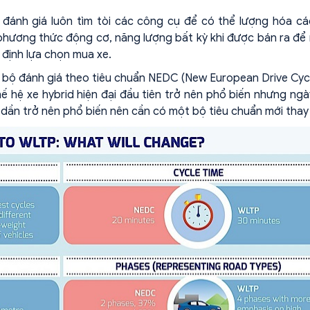
 đánh giá luôn tìm tòi các công cụ để có thể lượng hóa cá
phương thức động cơ, năng lượng bất kỳ khi được bán ra để
 định lựa chọn mua xe.
 bộ đánh giá theo tiêu chuẩn NEDC (New European Drive Cyc
ế hệ xe hybrid hiện đại đầu tiên trở nên phổ biến nhưng ngà
dần trở nên phổ biến nên cần có một bộ tiêu chuẩn mới thay