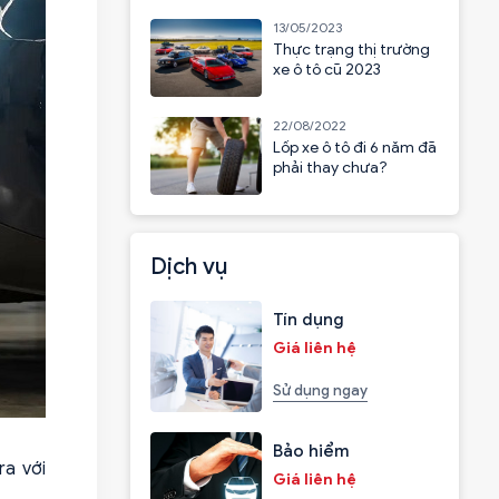
13/05/2023
Thực trạng thị trường
xe ô tô cũ 2023
22/08/2022
Lốp xe ô tô đi 6 năm đã
phải thay chưa?
Dịch vụ
Tín dụng
Giá liên hệ
Sử dụng ngay
Bảo hiểm
ra với
Giá liên hệ