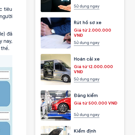
Sử dụng ngay
c tiêu
 người
Rút hồ sơ xe
Giá từ 2.000.000
le) đã
VNĐ
y nay,
Sử dụng ngay
 thế.
Hoán cải xe
Giá từ 12.000.000
VNĐ
Sử dụng ngay
Đăng kiểm
Giá từ 500.000 VNĐ
Sử dụng ngay
Kiểm định