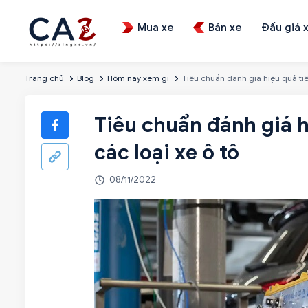
Mua xe
Bán xe
Đấu giá 
Trang chủ
Blog
Hôm nay xem gì
Tiêu chuẩn đánh giá hiệu quả tiêu
Tiêu chuẩn đánh giá h
các loại xe ô tô
08/11/2022