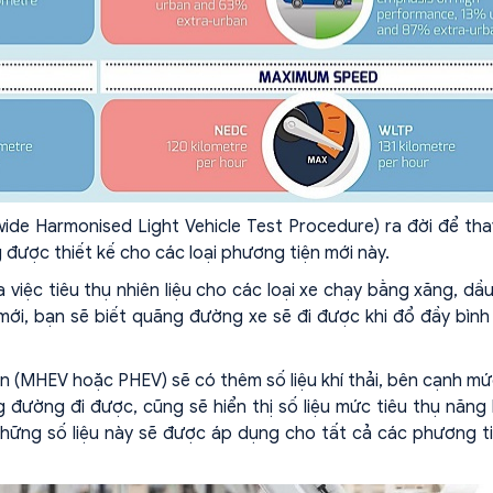
de Harmonised Light Vehicle Test Procedure) ra đời để tha
ược thiết kế cho các loại phương tiện mới này.
iệc tiêu thụ nhiên liệu cho các loại xe chạy bằng xăng, dầu
e mới, bạn sẽ biết quãng đường xe sẽ đi được khi đổ đầy bình
ện (MHEV hoặc PHEV) sẽ có thêm số liệu khí thải, bên cạnh mứ
g đường đi được, cũng sẽ hiển thị số liệu mức tiêu thụ năng
hững số liệu này sẽ được áp dụng cho tất cả các phương t